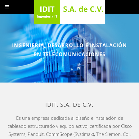
INGENIERIA, DESARROLLO E INSTALACIÓN
EN TELECOMUNICACIONES
IDIT, S.A. DE C.V.
Es una empresa dedicada al diseño e instalación de
cableado estructurado y equipo activo, certificada por Cisco
Systems, Panduit, CommScope (Systimax), The Siemon, Co.,